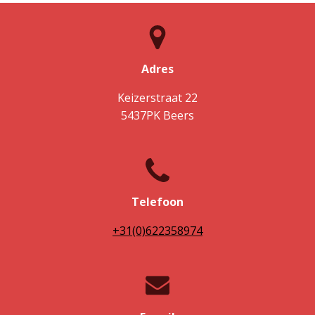
Adres
Keizerstraat 22
5437PK Beers
Telefoon
+31(0)622358974