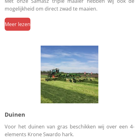
Met onze Samasz triple maaier hebben wij ook de
mogelijkheid om direct zwad te maaien.
Meer lezen
Duinen
Voor het duinen van gras beschikken wij over een 4-
elements Krone Swardo hark.