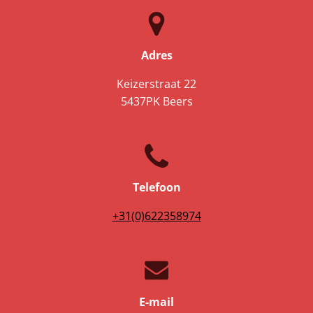
Adres
Keizerstraat 22
5437PK Beers
Telefoon
+31(0)622358974
E-mail