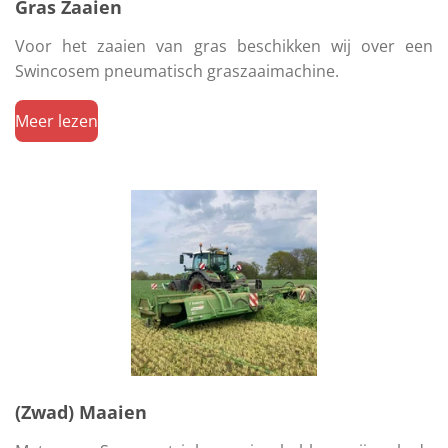
Gras Zaaien
Voor het zaaien van gras beschikken wij over een
Swincosem pneumatisch graszaaimachine.
Meer lezen
(Zwad) Maaien